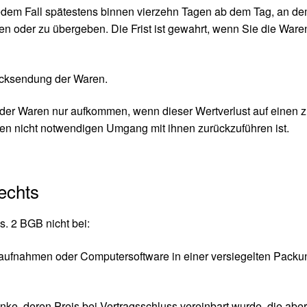
edem Fall spätestens binnen vierzehn Tagen ab dem Tag, an de
en oder zu übergeben. Die Frist ist gewahrt, wenn Sie die Waren
ücksendung der Waren.
 der Waren nur aufkommen, wenn dieser Wertverlust auf einen z
en nicht notwendigen Umgang mit ihnen zurückzuführen ist.
echts
. 2 BGB nicht bei:
oaufnahmen oder Computersoftware in einer versiegelten Packu
änke, deren Preis bei Vertragsschluss vereinbart wurde, die abe