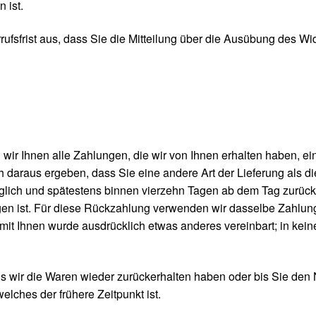
 ist.
rufsfrist aus, dass Sie die Mitteilung über die Ausübung des Wid
ir Ihnen alle Zahlungen, die wir von Ihnen erhalten haben, eins
 daraus ergeben, dass Sie eine andere Art der Lieferung als d
glich und spätestens binnen vierzehn Tagen ab dem Tag zurückz
en ist. Für diese Rückzahlung verwenden wir dasselbe Zahlungs
 mit Ihnen wurde ausdrücklich etwas anderes vereinbart; in ke
s wir die Waren wieder zurückerhalten haben oder bis Sie den 
lches der frühere Zeitpunkt ist.