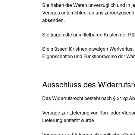
Sie haben die Waren unverzüglich und in j
Vertrags unterrichten, an uns zurückzusend
absenden.
Sie tragen die unmittelbaren Kosten der R
Sie müssen für einen etwaigen Wertverlust
Eigenschaften und Funktionsweise der War
Ausschluss des Widerrufsr
Das Widerrufsrecht besteht nach § 312g Abs
Verträge zur Lieferung von Ton- oder Vide
Lieferung entfernt wurde
Verträgen zur Lieferung alkoholischer Getr