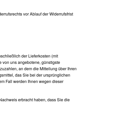
errufsrechts vor Ablauf der Widerrufsfrist
chließlich der Lieferkosten (mit
ie von uns angebotene, günstigste
uzahlen, an dem die Mitteilung über Ihren
mittel, das Sie bei der ursprünglichen
inem Fall werden Ihnen wegen dieser
Nachweis erbracht haben, dass Sie die