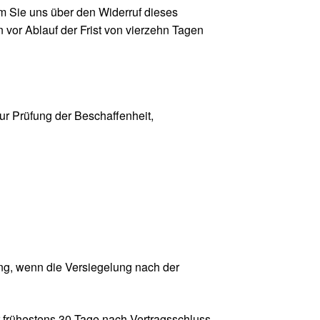
m Sie uns über den Widerruf dieses
 vor Ablauf der Frist von vierzehn Tagen
ur Prüfung der Beschaffenheit,
ng, wenn die Versiegelung nach der
r frühestens 30 Tage nach Vertragsschluss