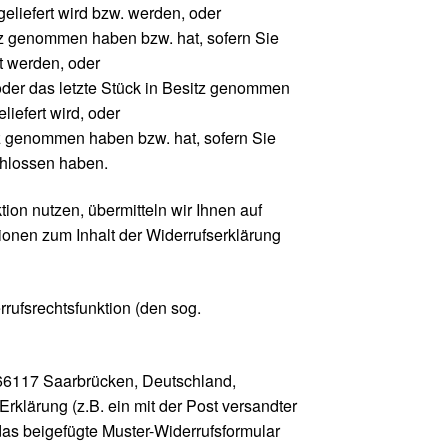
eliefert wird bzw. werden, oder
sitz genommen haben bzw. hat, sofern Sie
t werden, oder
g oder das letzte Stück in Besitz genommen
iefert wird, oder
itz genommen haben bzw. hat, sofern Sie
chlossen haben.
on nutzen, übermitteln wir Ihnen auf
ionen zum Inhalt der Widerrufserklärung
rrufsrechtsfunktion (den sog.
-66117 Saarbrücken, Deutschland,
rklärung (z.B. ein mit der Post versandter
 das beigefügte Muster-Widerrufsformular