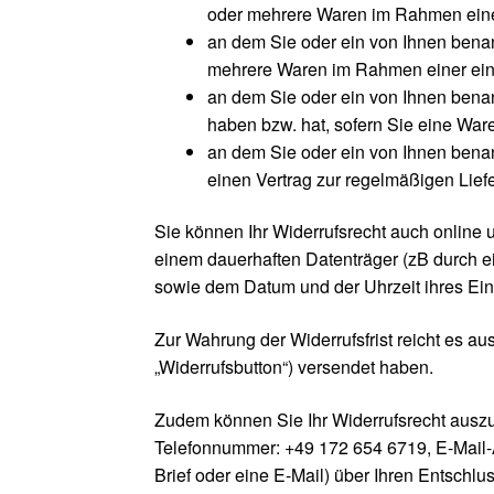
oder mehrere Waren im Rahmen einer e
an dem Sie oder ein von Ihnen benann
mehrere Waren im Rahmen einer einhe
an dem Sie oder ein von Ihnen benann
haben bzw. hat, sofern Sie eine Ware
an dem Sie oder ein von Ihnen benann
einen Vertrag zur regelmäßigen Lie
Sie können Ihr Widerrufsrecht auch online 
einem dauerhaften Datenträger (zB durch ei
sowie dem Datum und der Uhrzeit ihres Ei
Zur Wahrung der Widerrufsfrist reicht es aus
„Widerrufsbutton“) versendet haben.
Zudem können Sie Ihr Widerrufsrecht ausz
Telefonnummer: +49 172 654 6719, E-Mail-Ad
Brief oder eine E-Mail) über Ihren Entschlu