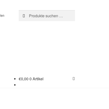
Suchen
Suchen
fen
nach:
€
0,00
0 Artikel