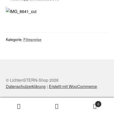
Kategorie:
Filmpreise
© LichtenSTERN-Shop 2026
Datenschutzerklärung
Erstellt mit WooCommerce
.
0
Suchen
Suchen