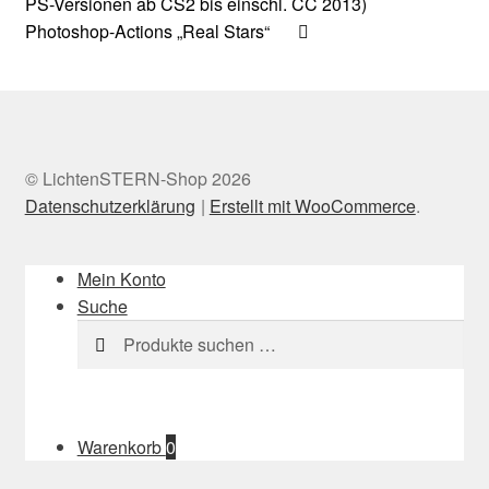
Photoshop-Actions „Real Stars“
© LichtenSTERN-Shop 2026
Datenschutzerklärung
Erstellt mit WooCommerce
.
Mein Konto
Suche
Suchen
Suchen
nach:
Warenkorb
0