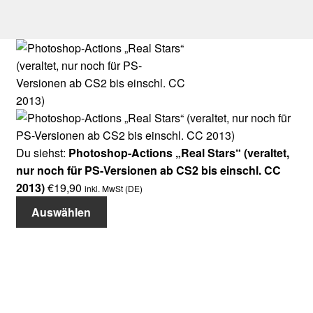
Du siehst:
Photoshop-Actions „Real Stars“ (veraltet,
nur noch für PS-Versionen ab CS2 bis einschl. CC
2013)
€
19,90
inkl. MwSt (DE)
Auswählen