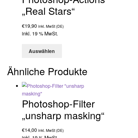
„Real Stars“
€
19,90
inkl. MwSt (DE)
inkl. 19 % MwSt.
Auswählen
Ähnliche Produkte
Photoshop-Filter
„unsharp masking“
€
14,00
inkl. MwSt (DE)
inkl. 19 % MwSt.