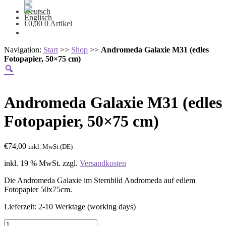
€
0,00
0 Artikel
Navigation:
Start
>>
Shop
>>
Andromeda Galaxie M31 (edles
Fotopapier, 50×75 cm)
Andromeda Galaxie M31 (edles
Fotopapier, 50×75 cm)
€
74,00
inkl. MwSt (DE)
inkl. 19 % MwSt.
zzgl.
Versandkosten
Die Andromeda Galaxie im Sternbild Andromeda auf edlem
Fotopapier 50x75cm.
Lieferzeit:
2-10 Werktage (working days)
Andromeda