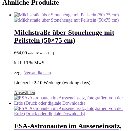
Ähnliche Produkte
Milchstraße über Stonehenge mit
Peilstein (50×75 cm)
€
64,00
inkl. MwSt (DE)
inkl. 19 % MwSt.
zzgl.
Versandkosten
Lieferzeit:
2-10 Werktage (working days)
Auswählen
ESA-Astronauten im Ausseneinsatz,