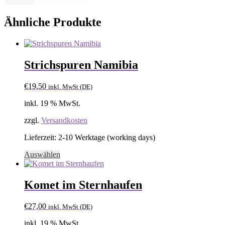
Ähnliche Produkte
Strichspuren Namibia
€
19,50
inkl. MwSt (DE)
inkl. 19 % MwSt.
zzgl.
Versandkosten
Lieferzeit:
2-10 Werktage (working days)
Auswählen
Komet im Sternhaufen
€
27,00
inkl. MwSt (DE)
inkl. 19 % MwSt.