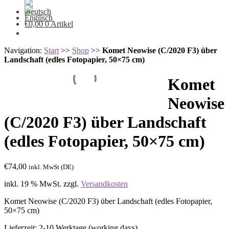
€
0,00
0 Artikel
Navigation:
Start
>>
Shop
>>
Komet Neowise (C/2020 F3) über
Landschaft (edles Fotopapier, 50×75 cm)
Komet
Neowise
(C/2020 F3) über Landschaft
(edles Fotopapier, 50×75 cm)
€
74,00
inkl. MwSt (DE)
inkl. 19 % MwSt.
zzgl.
Versandkosten
Komet Neowise (C/2020 F3) über Landschaft (edles Fotopapier,
50×75 cm)
Lieferzeit:
2-10 Werktage (working days)