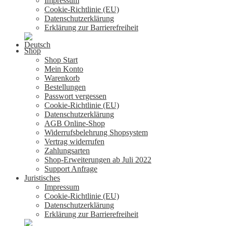
Impressum
Cookie-Richtlinie (EU)
Datenschutzerklärung
Erklärung zur Barrierefreiheit
Shop
Shop Start
Mein Konto
Warenkorb
Bestellungen
Passwort vergessen
Cookie-Richtlinie (EU)
Datenschutzerklärung
AGB Online-Shop
Widerrufsbelehrung Shopsystem
Vertrag widerrufen
Zahlungsarten
Shop-Erweiterungen ab Juli 2022
Support Anfrage
Juristisches
Impressum
Cookie-Richtlinie (EU)
Datenschutzerklärung
Erklärung zur Barrierefreiheit