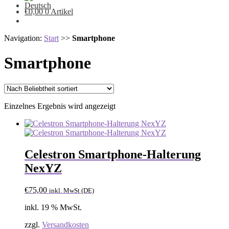
€
0,00
0 Artikel
Navigation:
Start
>>
Smartphone
Smartphone
Einzelnes Ergebnis wird angezeigt
Celestron Smartphone-Halterung
NexYZ
€
75,00
inkl. MwSt (DE)
inkl. 19 % MwSt.
zzgl.
Versandkosten