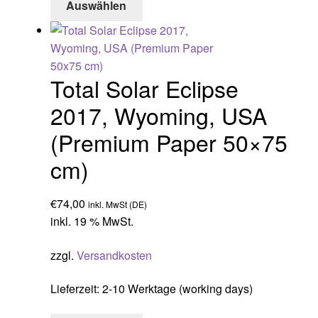
Auswählen
Total Solar Eclipse
2017, Wyoming, USA
(Premium Paper 50×75
cm)
€
74,00
inkl. MwSt (DE)
inkl. 19 % MwSt.
zzgl.
Versandkosten
Lieferzeit:
2-10 Werktage (working days)