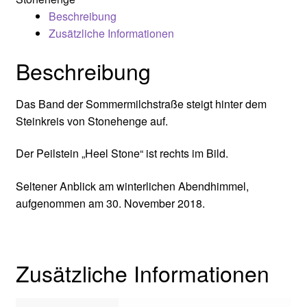
Beschreibung
Zusätzliche Informationen
Beschreibung
Das Band der Sommermilchstraße steigt hinter dem
Steinkreis von Stonehenge auf.
Der Peilstein „Heel Stone“ ist rechts im Bild.
Seltener Anblick am winterlichen Abendhimmel,
aufgenommen am 30. November 2018.
Zusätzliche Informationen