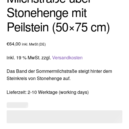
Stonehenge mit
Peilstein (50×75 cm)
€
64,00
inkl. MwSt (DE)
inkl. 19 % MwSt.
zzgl.
Versandkosten
Das Band der Sommermilchstraße steigt hinter dem
Steinkreis von Stonehenge auf.
Lieferzeit:
2-10 Werktage (working days)