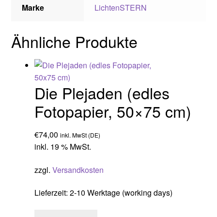
Marke
LichtenSTERN
Ähnliche Produkte
Die Plejaden (edles
Fotopapier, 50×75 cm)
€
74,00
inkl. MwSt (DE)
inkl. 19 % MwSt.
zzgl.
Versandkosten
Lieferzeit:
2-10 Werktage (working days)