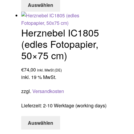
Auswählen
Herznebel IC1805
(edles Fotopapier,
50×75 cm)
€
74,00
inkl. MwSt (DE)
inkl. 19 % MwSt.
zzgl.
Versandkosten
Lieferzeit:
2-10 Werktage (working days)
Auswählen